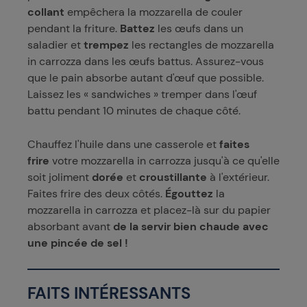
collant
empêchera la mozzarella de couler
pendant la friture.
Battez
les œufs dans un
saladier et
trempez
les rectangles de mozzarella
in carrozza dans les œufs battus. Assurez-vous
que le pain absorbe autant d'œuf que possible.
Laissez les « sandwiches » tremper dans l'œuf
battu pendant 10 minutes de chaque côté.
Chauffez l'huile dans une casserole et
faites
frire
votre mozzarella in carrozza jusqu'à ce qu'elle
soit joliment
dorée
et
croustillante
à l'extérieur.
Faites frire des deux côtés.
Égouttez
la
mozzarella in carrozza et placez-là sur du papier
absorbant avant
de la servir bien chaude avec
une pincée de sel !
FAITS INTÉRESSANTS