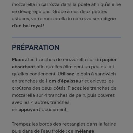
mozzarella in carrozza dans la poêle afin qu'elle ne
se désagrège pas. Grâce à ces deux petites
astuces, votre mozzarella in carrozza sera
digne
d'un bal royal !
PRÉPARATION
Placez
les tranches de mozzarella sur du
papier
absorbant
afin qu'elles éliminent un peu du lait
qu'elles contiennent.
Utilisez
le pain à sandwich
en tranches de
1 cm d'épaisseur
et enlevez les
croûtons des deux côtés. Placez les tranches de
mozzarella sur 4 tranches de pain, puis couvrez
avec les 4 autres tranches
en
appuyant
doucement.
Trempez les bords des rectangles dans la farine
puis dans de l'eau froide : ce
mélange