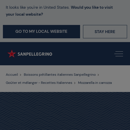
It looks like you're in United States.
Would you like to visit
your local website?
GO TO MY LOCAL WEBSITE
STAY HERE
Accueil
Boissons pétillantes italiennes Sanpellegrino
Goûter et mélanger - Recettes Italiennes
Mozzarella in carrozza