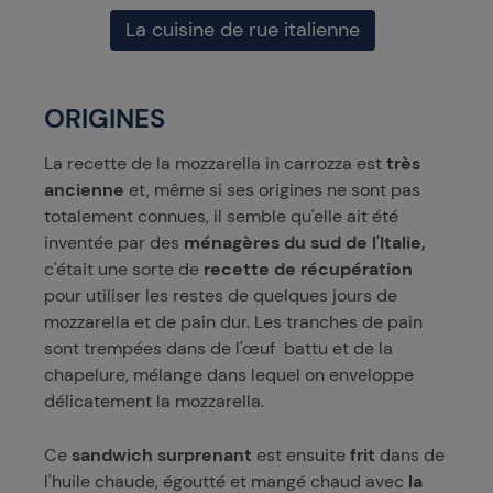
La cuisine de rue italienne
ORIGINES
La recette de la mozzarella in carrozza est
très
ancienne
et, même si ses origines ne sont pas
totalement connues, il semble qu'elle ait été
inventée par des
ménagères du sud de l'Italie,
c'était une sorte de
recette de récupération
pour utiliser les restes de quelques jours de
mozzarella et de pain dur. Les tranches de pain
sont trempées dans de l'œuf battu et de la
chapelure, mélange dans lequel on enveloppe
délicatement la mozzarella.
Ce
sandwich surprenant
est ensuite
frit
dans de
l'huile chaude, égoutté et mangé chaud avec
la