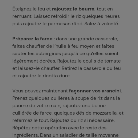
Éteignez le feu et
rajoutez le beurre
, tout en
remuant. Laissez refroidir le riz quelques heures
puis rajoutez le parmesan râpé. Salez à volonté.
Préparez la farce
: dans une grande casserole,
faites chauffer de l’huile à feu moyen et faites
sauter les aubergines jusqu’à ce qu’elles soient
légèrement dorées. Rajoutez le coulis de tomate
et laissez-le chauffer. Retirez la casserole du feu
et rajoutez la ricotta dure.
Vous pouvez maintenant
façonner vos arancini.
Prenez quelques cuillères à soupe de riz dans la
paume de votre main, rajoutez une bonne
cuillérée de farce, quelques dés de mozzarella, et
refermez le tout. Rajoutez du riz si nécessaire.
Répétez cette opération avec le reste des
ingrédients. Dans un saladier de taille moyenne,