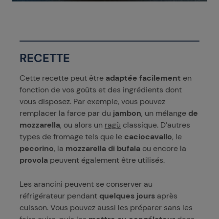
RECETTE
Cette recette peut être
adaptée facilement
en
fonction de vos goûts et des ingrédients dont
vous disposez. Par exemple, vous pouvez
remplacer la farce par du
jambon
, un mélange
de
mozzarella
, ou alors un
ragù
classique. D’autres
types de fromage tels que le
caciocavallo
, le
pecorino
, la
mozzarella di bufala
ou encore la
provola
peuvent également être utilisés.
Les arancini peuvent se conserver au
réfrigérateur pendant
quelques jours
après
cuisson. Vous pouvez aussi les préparer sans les