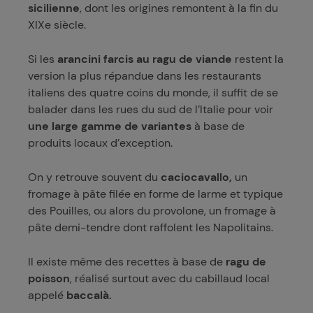
sicilienne
, dont les origines remontent à la fin du
XIXe siècle.
Si les
arancini farcis au ragu de viande
restent la
version la plus répandue dans les restaurants
italiens des quatre coins du monde, il suffit de se
balader dans les rues du sud de l’Italie pour voir
une large gamme de variantes
à base de
produits locaux d’exception.
On y retrouve souvent du
caciocavallo,
un
fromage à pâte filée en forme de larme et typique
des Pouilles, ou alors du provolone, un fromage à
pâte demi-tendre dont raffolent les Napolitains.
Il existe même des recettes à base de
ragu de
poisson
, réalisé surtout avec du cabillaud local
appelé
baccalà.