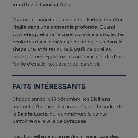
fouettez
la farine et l’eau.
Mettez la chapelure dans un bol.
Faites chauffer
l’huile dans une casserole profonde
. Quand
vous êtes prêt à faire cuire vos arancini, roulez les
boulettes dans le mélange de farine, puis dans la
chapelure, et faites cuire jusqu’à ce qu’elles
soient dorées. Égouttez vos arancini à l’aide d’une
feuille d’essuie-tout avant de les servir.
FAITS INTÉRESSANTS
Chaque année le 13 décembre, les
S
iciliens
mettent à l’honneur les arancini dans le cadre de
la
Sainte Lucie
, qui commémore la sainte
patronne de la ville de
Syracuse.
Traditionnellement, on ne doit manger
que des