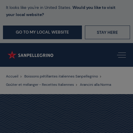
It looks like you're in United States.
Would you like to visit
your local website?
GO TO MY LOCAL WEBSITE
STAY HERE
Accueil
Boissons pétillantes italiennes Sanpellegrino
Goûter et mélanger - Recettes Italiennes
Arancini alla Norma