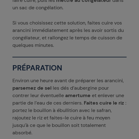
faire cuire, puis les
mettre au congélateur
dans
un sac de congélation.
Si vous choisissez cette solution, faites cuire vos
arancini immédiatement après les avoir sortis du
congélateur, et rallongez le temps de cuisson de
quelques minutes.
PRÉPARATION
Environ une heure avant de préparer les arancini,
parsemez de sel
les dés d’aubergine pour
contrer leur éventuelle
amertume
et enlever une
partie de l’eau de ces derniers.
Faites cuire le riz
:
portez le bouillon à ébullition avec le safran,
rajoutez le riz et faites-le cuire à feu moyen
jusqu’à ce que le bouillon soit totalement
absorbé.