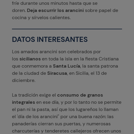
fríe durante unos minutos hasta que se
doren.
Deja escurrir los arancini
sobre papel de
cocina y sírvelos calientes.
DATOS INTERESANTES
Los amados arancini son celebrados por
los
sicilianos
en toda la isla en la fiesta Cristiana
que conmemora a
Santa Lucía
, la santa patrona
de la ciudad de
Siracusa
, en Sicilia, el 13 de
diciembre.
La tradición exige el
consumo de granos
integrales
en ese día, y por lo tanto no se permite
el pan ni la pasta, así que los lugareños lo llaman
el 'día de los arancini" por una buena razón: las
panaderías cierran sus puertas, y numerosas
charcuterías y tenderetes callejeros ofrecen unos