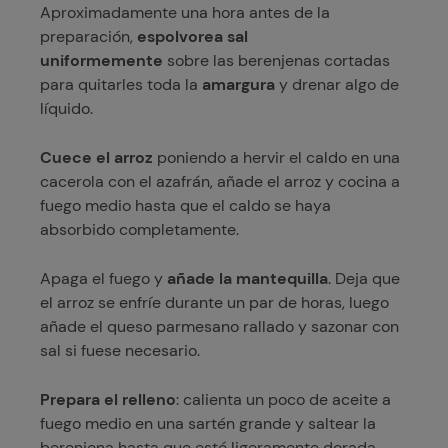
Aproximadamente una hora antes de la
preparación,
espolvorea sal
uniformemente
sobre las berenjenas cortadas
para quitarles toda la
amargura
y drenar algo de
líquido.
Cuece el arroz
poniendo a hervir el caldo en una
cacerola con el azafrán, añade el arroz y cocina a
fuego medio hasta que el caldo se haya
absorbido completamente.
Apaga el fuego y
añade la mantequilla
. Deja que
el arroz se enfríe durante un par de horas, luego
añade el queso parmesano rallado y sazonar con
sal si fuese necesario.
Prepara el relleno
: calienta un poco de aceite a
fuego medio en una sartén grande y saltear la
berenjena hasta que esté ligeramente dorada.