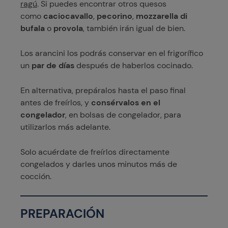
ragú
. Si puedes encontrar otros quesos
como
caciocavallo
,
pecorino
,
mozzarella di
bufala
o
provola
, también irán igual de bien.
Los arancini los podrás conservar en el frigorífico
un
par de días
después de haberlos cocinado.
En alternativa, prepáralos hasta el paso final
antes de freírlos, y
consérvalos en el
congelador
, en bolsas de congelador, para
utilizarlos más adelante.
Solo acuérdate de freírlos directamente
congelados y darles unos minutos más de
cocción.
PREPARACIÓN