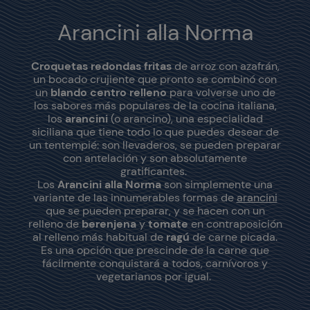
Arancini alla Norma
Croquetas redondas fritas
de arroz con azafrán,
un bocado crujiente que pronto se combinó con
un
blando centro relleno
para volverse uno de
los sabores más populares de la cocina italiana,
los
arancini
(o arancino), una especialidad
siciliana que tiene todo lo que puedes desear de
un tentempié: son llevaderos, se pueden preparar
con antelación y son absolutamente
gratificantes.
Los
Arancini alla Norma
son simplemente una
variante de las innumerables formas de
arancini
que se pueden preparar, y se hacen con un
relleno de
berenjena
y
tomate
en contraposición
al relleno más habitual de
ragú
de carne picada.
Es una opción que prescinde de la carne que
fácilmente conquistará a todos, carnívoros y
vegetarianos por igual.