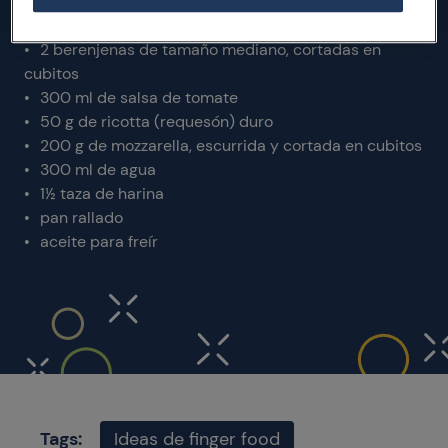
sal
100 g de Parmigiano Reggiano rallado
2 berenjenas de tamaño mediano, cortadas en
cubitos
300 ml de salsa de tomate
50 g de ricotta (requesón) duro
200 g de mozzarella, escurrida y cortada en cubitos
300 ml de agua
1½ taza de harina
pan rallado
aceite para freír
Tags:
Ideas de finger food