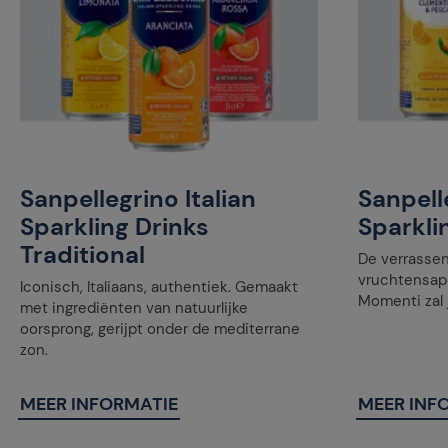
Sanpellegrino Italian
Sanpelle
Sparkling Drinks
Sparkli
Traditional
De verrasse
vruchtensap
Iconisch, Italiaans, authentiek. Gemaakt
Momenti zal j
met ingrediënten van natuurlijke
oorsprong, gerijpt onder de mediterrane
zon.
MEER INFORMATIE
MEER INF