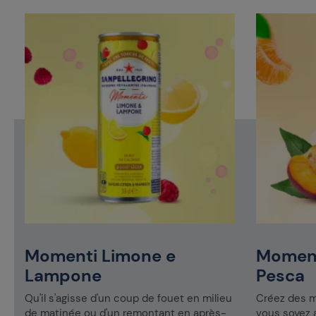
Momenti Limone e
Moment
Lampone
Pesca
Qu'il s'agisse d'un coup de fouet en milieu
Créez des m
de matinée ou d'un remontant en après-
vous soyez