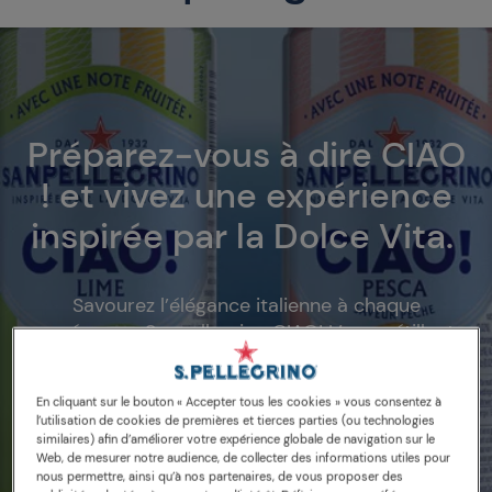
Préparez-vous à dire CIAO
! et vivez une expérience
inspirée par la Dolce Vita.
Savourez l’élégance italienne à chaque
gorgée avec Sanpellegrino CIAO! L’eau pétillante
avec une touche de fruits, relevée d’une pincée
de sel sicilien.
En cliquant sur le bouton « Accepter tous les cookies » vous consentez à
l’utilisation de cookies de premières et tierces parties (ou technologies
similaires) afin d’améliorer votre expérience globale de navigation sur le
Web, de mesurer notre audience, de collecter des informations utiles pour
nous permettre, ainsi qu’à nos partenaires, de vous proposer des