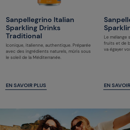
Sanpellegrino Italian
Sanpelle
Sparkling Drinks
Sparkli
Traditional
Le mélange s
fruits et de 
Iconique, italienne, authentique. Préparée
va égayer vo
avec des ingrédients naturels, mûris sous
le soleil de la Méditerranée.
EN SAVOIR PLUS
EN SAVOIR