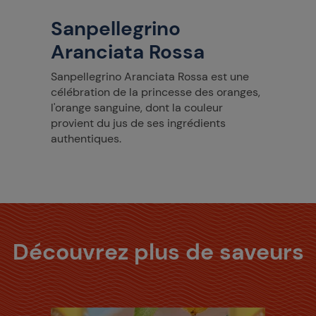
Sanpellegrino
Aranciata Rossa
Sanpellegrino Aranciata Rossa est une
célébration de la princesse des oranges,
l'orange sanguine, dont la couleur
provient du jus de ses ingrédients
authentiques.
Découvrez plus de saveurs