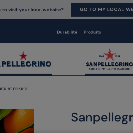
GO TO MY LOCAL WE
 to visit your local website?
Durabilité
Produits
uits et mixers
Sanpelleg