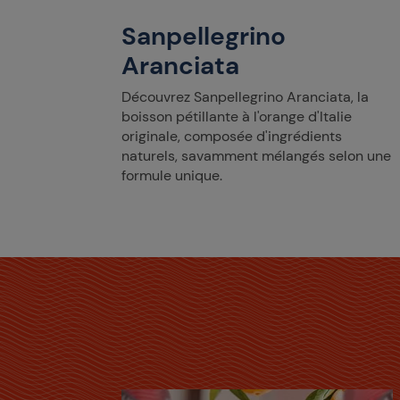
ia mêle
Sanpellegrino
x douces
Aranciata
Découvrez Sanpellegrino Aranciata, la
boisson pétillante à l'orange d'Italie
originale, composée d'ingrédients
naturels, savamment mélangés selon une
formule unique.