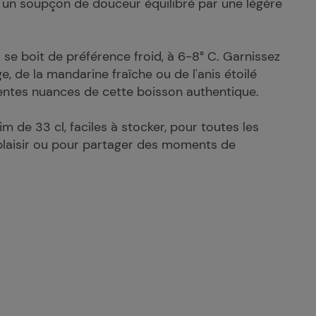
c un soupçon de douceur équilibré par une légère
se boit de préférence froid, à 6-8° C. Garnissez
, de la mandarine fraîche ou de l'anis étoilé
rentes nuances de cette boisson authentique.
m de 33 cl, faciles à stocker, pour toutes les
 plaisir ou pour partager des moments de