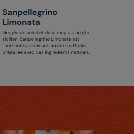
Sanpell
Sanpellegrino
boisson
avec de
Limonata
Gorgée de soleil et de la magie d'un été
sicilien, Sanpellegrino Limonata est
l'authentique boisson au citron d'Italie,
préparée avec des ingrédients naturels.