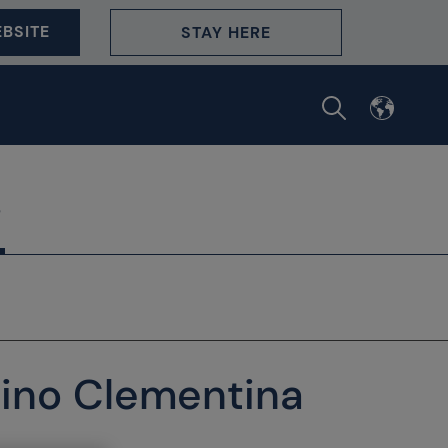
BSITE
STAY HERE
rino Clementina