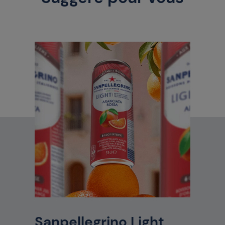
Sanpellegrino Light