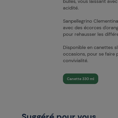
bulles, vous laissant ave
acidité.
Sanpellegrino Clementina 
avec des écorces d'orange
pour rehausser les diffé
Disponible en canettes sli
occasions, pour se faire
convivialité.
Canette 330 ml
Suggéré pour vous