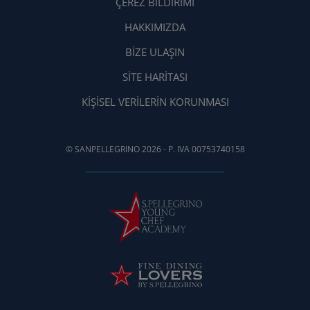
ÇEREZ BILDIRIMI
HAKKIMIZDA
BIZE ULAŞIN
SİTE HARİTASI
KIŞISEL VERILERIN KORUNMASI
© SANPELLEGRINO 2026 - P. IVA 00753740158