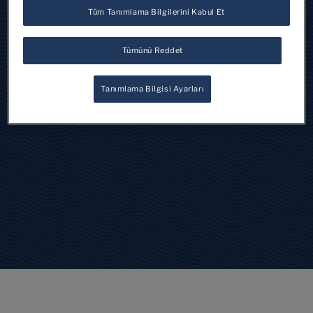
Tüm Tanımlama Bilgilerini Kabul Et
Tümünü Reddet
S.Pellegrino Young Chef
Tanımlama Bilgisi Ayarları
2018