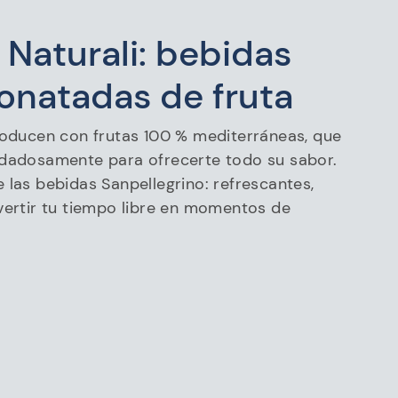
 Naturali: bebidas
bonatadas de fruta
producen con frutas 100 % mediterráneas, que
idadosamente para ofrecerte todo su sabor.
 las bebidas Sanpellegrino: refrescantes,
vertir tu tiempo libre en momentos de