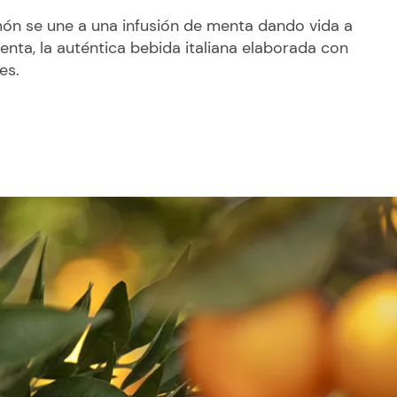
món se une a una infusión de menta dando vida a
nta, la auténtica bebida italiana elaborada con
es.