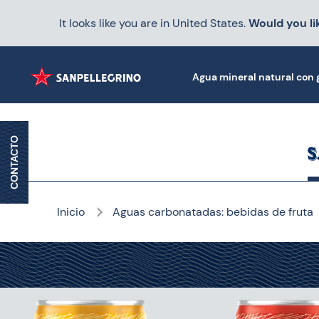
It looks like you are in United States.
Would you lik
Agua mineral natural con g
CONTACTO
Inicio
Aguas carbonatadas: bebidas de fruta