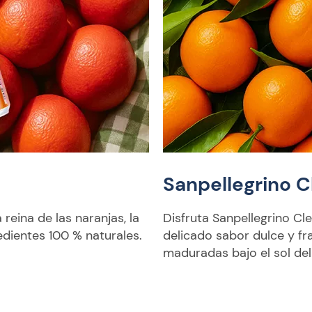
Sanpellegrino 
reina de las naranjas, la
Disfruta Sanpellegrino Cle
redientes 100 % naturales.
delicado sabor dulce y fr
maduradas bajo el sol de