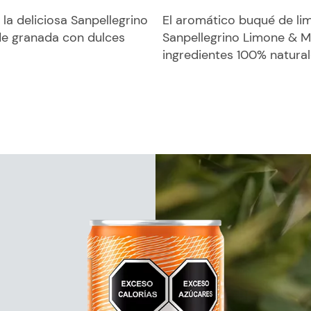
 la deliciosa Sanpellegrino
El aromático buqué de li
de granada con dulces
Sanpellegrino Limone & Me
ingredientes 100% natural