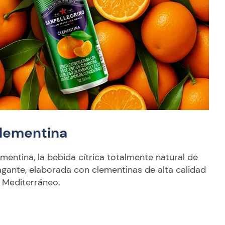
Clementina
mentina, la bebida cítrica totalmente natural de
agante, elaborada con clementinas de alta calidad
l Mediterráneo.