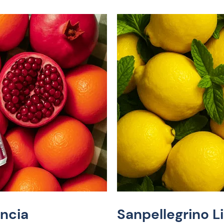
ncia
Sanpellegrino 