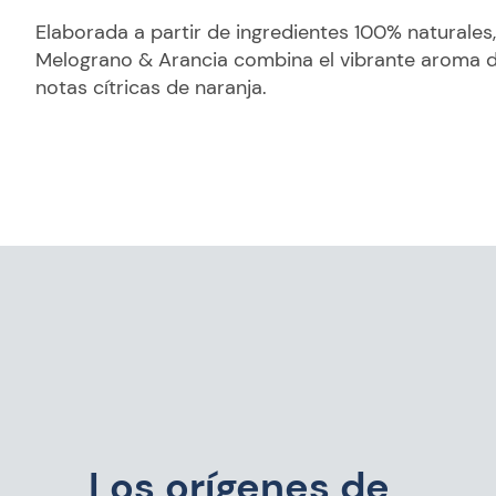
Elaborada a partir de ingredientes 100% naturales,
Melograno & Arancia combina el vibrante aroma 
notas cítricas de naranja.
Los orígenes de