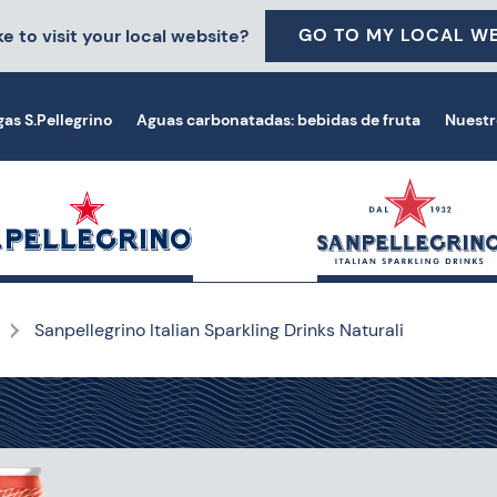
GO TO MY LOCAL WE
e to visit your local website?
as S.Pellegrino
Aguas carbonatadas: bebidas de fruta
Nuestr
Sanpellegrino Italian Sparkling Drinks Naturali