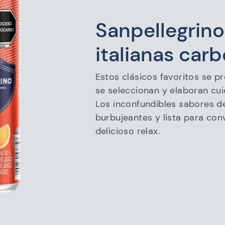
Sanpellegrino
italianas car
Estos clásicos favoritos se 
se seleccionan y elaboran cu
Los inconfundibles sabores de
burbujeantes y lista para con
delicioso relax.