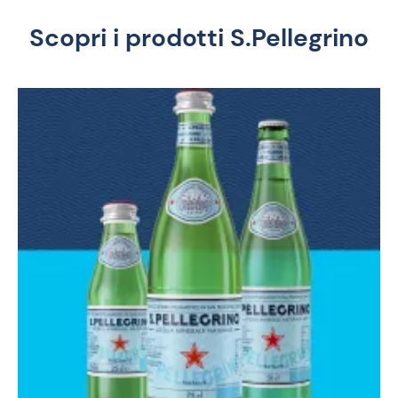
Scopri i prodotti S.Pellegrino