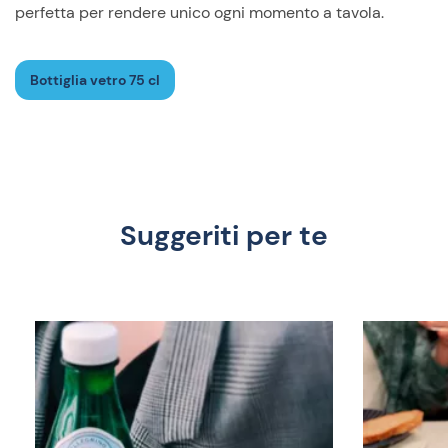
perfetta per rendere unico ogni momento a tavola.
Bottiglia vetro 75 cl
Suggeriti per te