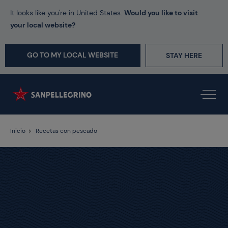
It looks like you're in United States.
Would you like to visit
your local website?
GO TO MY LOCAL WEBSITE
STAY HERE
Inicio
Recetas con pescado