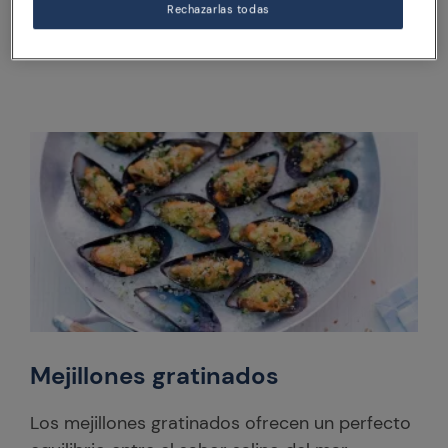
Rechazarlas todas
MÁS INFORMACIÓN
Mejillones gratinados
Los mejillones gratinados ofrecen un perfecto