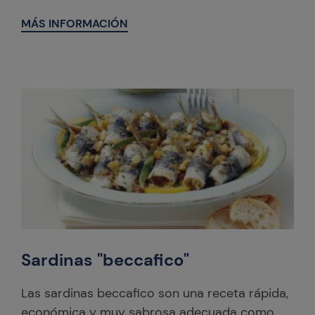
MÁS INFORMACIÓN
Sardinas "beccafico"
Las sardinas beccafico son una receta rápida,
económica y muy sabrosa adecuada como