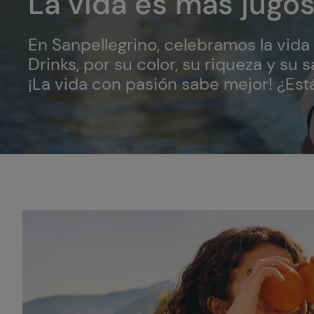
La vida es más jugo
En Sanpellegrino, celebramos la vida 
Drinks, por su color, su riqueza y su 
¡La vida con pasión sabe mejor! ¿Está