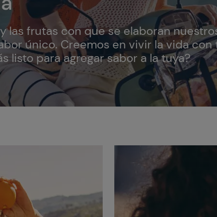
sa
y las frutas con que se elaboran nuestros
sabor único. Creemos en vivir la vida con 
s listo para agregar sabor a la tuya?