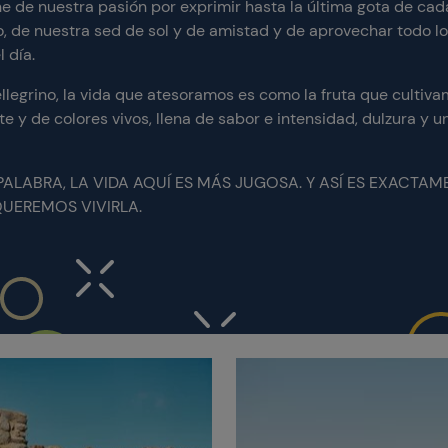
ne de nuestra pasión por exprimir hasta la última gota de cad
 de nuestra sed de sol y de amistad y de aprovechar todo l
l día.
llegrino, la vida que atesoramos es como la fruta que cultiva
 y de colores vivos, llena de sabor e intensidad, dulzura y u
PALABRA, LA VIDA AQUÍ ES MÁS JUGOSA. Y ASÍ ES EXACTAM
UEREMOS VIVIRLA.