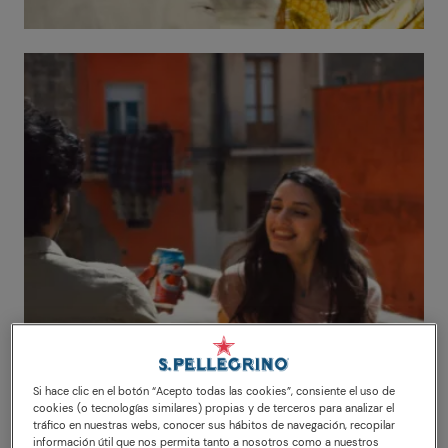
Si hace clic en el botón “Acepto todas las cookies”, consiente el uso de
cookies (o tecnologías similares) propias y de terceros para analizar el
tráfico en nuestras webs, conocer sus hábitos de navegación, recopilar
información útil que nos permita tanto a nosotros como a nuestros