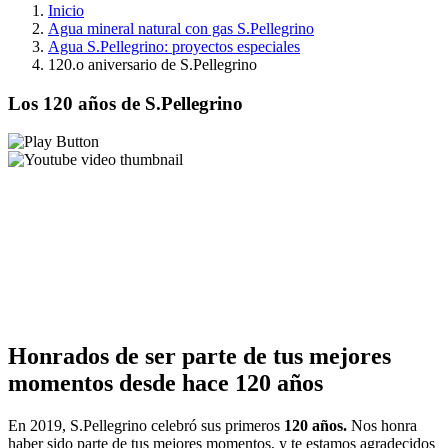
Inicio
Agua mineral natural con gas S.Pellegrino
Agua S.Pellegrino: proyectos especiales
120.o aniversario de S.Pellegrino
Los 120 años de S.Pellegrino
Honrados de ser parte de tus mejores
momentos desde hace 120 años
En 2019, S.Pellegrino celebró sus primeros
120 años.
Nos honra
haber sido parte de tus mejores momentos, y te estamos agradecidos