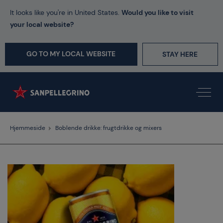
It looks like you're in United States.
Would you like to visit
your local website?
GO TO MY LOCAL WEBSITE
STAY HERE
Hjemmeside
Boblende drikke: frugtdrikke og mixers