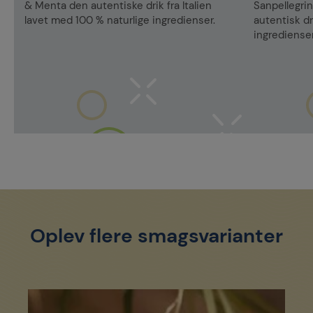
& Menta den autentiske drik fra Italien
Sanpellegrin
lavet med 100 % naturlige ingredienser.
autentisk dr
ingredienser
Oplev flere smagsvarianter