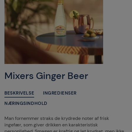
Mixers Ginger Beer
BESKRIVELSE
INGREDIENSER
NÆRINGSINDHOLD
Man fornemmer straks de krydrede noter af frisk
ingefær, som giver drikken en karakteristisk
personlighed. Smagen er kraftig og let krydret, men ikke