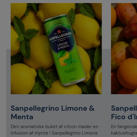
Sanpellegrino Limone &
Sanpel
Menta
Fico d'
Den aromatiske buket af citron møder en
En fangende
infusion af mynte i Sanpellegrino Limone
kaktusfrugte