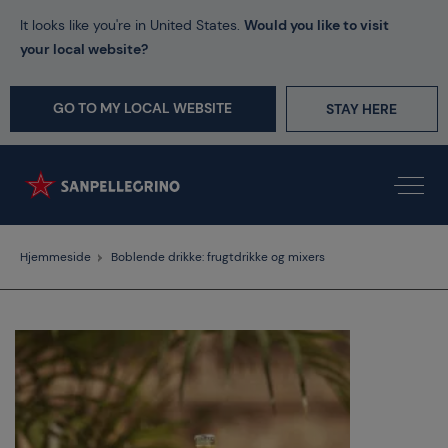
It looks like you're in United States.
Would you like to visit
your local website?
GO TO MY LOCAL WEBSITE
STAY HERE
Hjemmeside
Boblende drikke: frugtdrikke og mixers