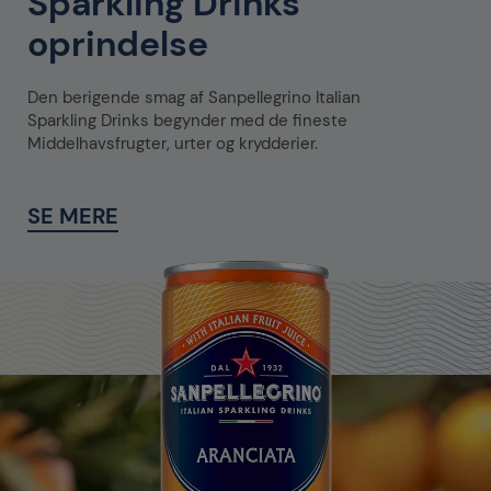
Sparkling Drinks'
oprindelse
Den berigende smag af Sanpellegrino Italian
Sparkling Drinks begynder med de fineste
Middelhavsfrugter, urter og krydderier.
SE MERE