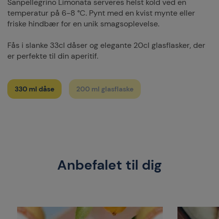
Sanpellegrino Limonata serveres helst kold ved en
temperatur på 6-8 °C. Pynt med en kvist mynte eller
friske hindbær for en unik smagsoplevelse.
Fås i slanke 33cl dåser og elegante 20cl glasflasker, der
er perfekte til din aperitif.
330 ml dåse
200 ml glasflaske
Anbefalet til dig