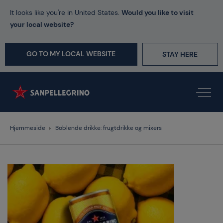
It looks like you're in United States.
Would you like to visit
your local website?
GO TO MY LOCAL WEBSITE
STAY HERE
Hjemmeside
Boblende drikke: frugtdrikke og mixers