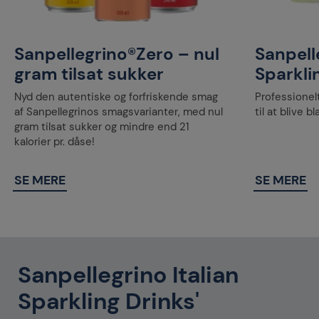
Sanpellegrino®Zero – nul
Sanpelle
gram tilsat sukker
Sparkli
Nyd den autentiske og forfriskende smag
Professionel
af Sanpellegrinos smagsvarianter, med nul
til at blive 
gram tilsat sukker og mindre end 21
kalorier pr. dåse!
SE MERE
SE MERE
Sanpellegrino Italian
Sparkling Drinks'