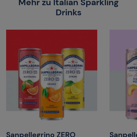
Mehr zu Italian Sparkling
Drinks
Sanpellegrino ZERO
Sanpell