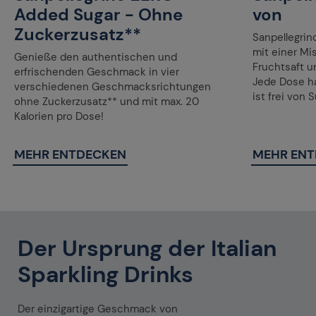
Added Sugar - Ohne
von
Zuckerzusatz**
Sanpellegrin
mit einer M
Genieße den authentischen und
Fruchtsaft u
erfrischenden Geschmack in vier
Jede Dose ha
verschiedenen Geschmacksrichtungen
ist frei von 
ohne Zuckerzusatz** und mit max. 20
Kalorien pro Dose!
MEHR ENTDECKEN
MEHR EN
Der Ursprung der Italian
Sparkling Drinks
Der einzigartige Geschmack von