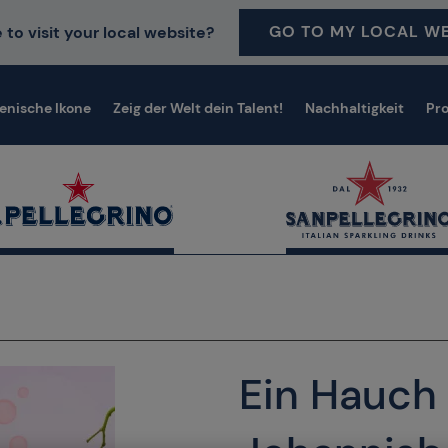
GO TO MY LOCAL WE
 to visit your local website?
ienische Ikone
Zeig der Welt dein Talent!
Nachhaltigkeit
Pr
Ein Hauch