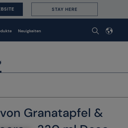
BSITE
STAY HERE
odukte
Neuigkeiten
 von Granatapfel &