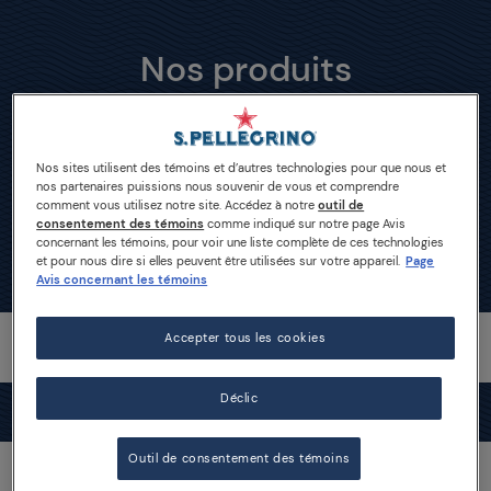
Nos produits
Nos sites utilisent des témoins et d’autres technologies pour que nous et
nos partenaires puissions nous souvenir de vous et comprendre
comment vous utilisez notre site. Accédez à notre
outil de
consentement des témoins
comme indiqué sur notre page Avis
concernant les témoins, pour voir une liste complète de ces technologies
et pour nous dire si elles peuvent être utilisées sur votre appareil.
Page
Avis concernant les témoins
Accepter tous les cookies
Déclic
NEWS
Outil de consentement des témoins