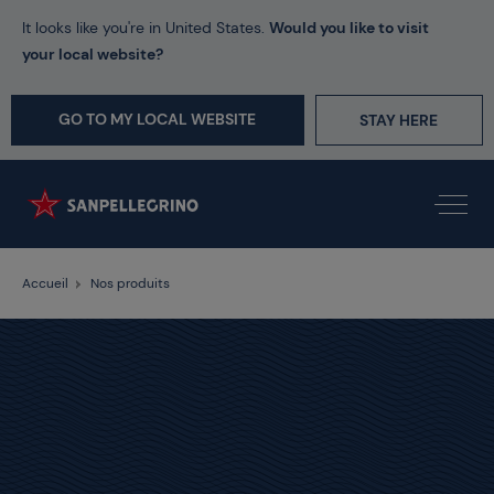
It looks like you're in United States.
Would you like to visit
your local website?
GO TO MY LOCAL WEBSITE
STAY HERE
Accueil
Nos produits