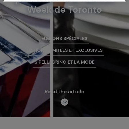
Week de Toronto
ÉDITIONS SPÉCIALES
ÉDITIONS LIMITÉES ET EXCLUSIVES
S.PELLEGRINO ET LA MODE
Read the article