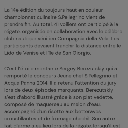
La 14e édition du toujours haut en couleur
championnat culinaire S.Pellegrino vient de
prendre fin. Au total, 41 voiliers ont participé à la
régate, organisée en collaboration avec le célèbre
club nautique vénitien Compagnia della Vela. Les
participants devaient franchir la distance entre le
Lido de Venise et l’île de San Giorgio.
C’est l’étoile montante Sergey Berezutskiy qui a
remporté le concours Jeune chef S.Pellegrino et
Acqua Panna 2014. Il a retenu l’attention du jury
lors de deux épisodes marquants. Berezutskiy
s’est d’abord illustré grâce à son plat vedette,
composé de maquereau au melon d’eau,
accompagné d’un risotto aux betteraves
croustillantes et de fromage chechil. Son autre
fait d’arme a eu lieu lors de la régate, lorsqu’il est