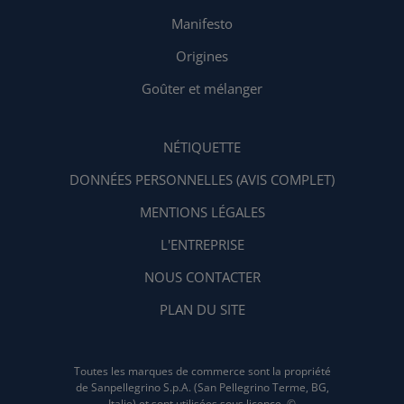
Manifesto
Origines
Goûter et mélanger
NÉTIQUETTE
DONNÉES PERSONNELLES (AVIS COMPLET)
MENTIONS LÉGALES
L'ENTREPRISE
NOUS CONTACTER
PLAN DU SITE
Toutes les marques de commerce sont la propriété
de Sanpellegrino S.p.A. (San Pellegrino Terme, BG,
Italie) et sont utilisées sous licence. ©