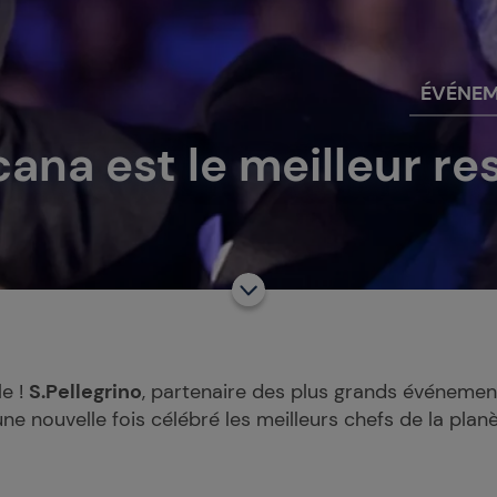
ÉVÉNE
ana est le meilleur re
le !
S.Pellegrino
, partenaire des plus grands événement
une nouvelle fois célébré les meilleurs chefs de la pla