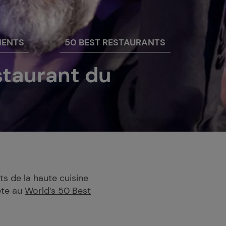
MENTS
50 BEST RESTAURANTS
staurant du
s de la haute cuisine
nète au
World’s 50 Best