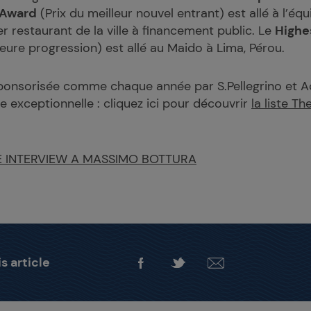
Award
(Prix du meilleur nouvel entrant) est allé à l’éq
r restaurant de la ville à financement public. Le
Highe
lleure progression) est allé au Maido à Lima, Pérou.
sponsorisée comme chaque année par S.Pellegrino et A
e exceptionnelle : cliquez ici pour découvrir
la liste T
E INTERVIEW A MASSIMO BOTTURA
s article