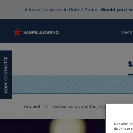
It looks like you're in United States.
Would you like
Identi
NOUS CONTACTER
Accueil
Toutes les actualités, histoires et mé
Nos sites ut
de vous et 