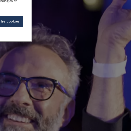
nologies et
 les cookies