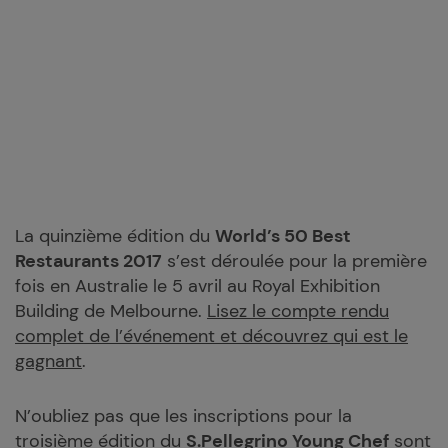
La quinzième édition du
World’s 50 Best
Restaurants 2017
s’est déroulée pour la première
fois en Australie le 5 avril au Royal Exhibition
Building de Melbourne.
Lisez le compte rendu
complet de l’événement et découvrez qui est le
gagnant
.
N’oubliez pas que les inscriptions pour la
troisième édition du
S.Pellegrino Young Chef
sont