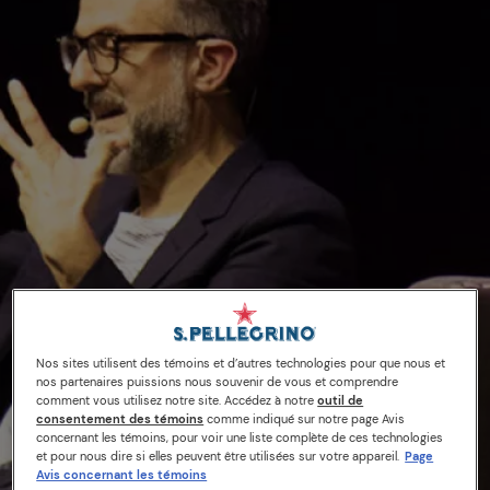
Nos sites utilisent des témoins et d’autres technologies pour que nous et
nos partenaires puissions nous souvenir de vous et comprendre
comment vous utilisez notre site. Accédez à notre
outil de
consentement des témoins
comme indiqué sur notre page Avis
concernant les témoins, pour voir une liste complète de ces technologies
et pour nous dire si elles peuvent être utilisées sur votre appareil.
Page
04/04/17
Avis concernant les témoins