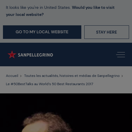
It looks like you're in United States.
Would you like to visit
your local website?
GO TO MY LOCAL WEBSITE
STAY HERE
Accueil
Toutes les actualités, histoires et médias de Sanpellegrino
Le #50BestTalks au World’s 50 Best Restaurants 2017