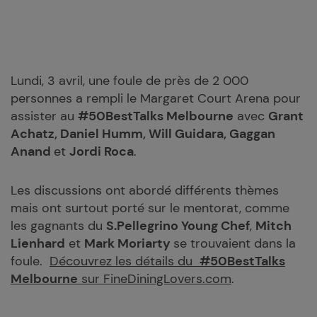
Lundi, 3 avril, une foule de près de 2 000
personnes a rempli le Margaret Court Arena pour
assister au
#50BestTalks Melbourne
avec
Grant
Achatz, Daniel Humm, Will Guidara, Gaggan
Anand
et
Jordi Roca
.
Les discussions ont abordé différents thèmes
mais ont surtout porté sur le mentorat, comme
les gagnants du
S.Pellegrino Young Chef
,
Mitch
Lienhard
et
Mark Moriarty
se trouvaient dans la
foule.
Découvrez les détails du
#50BestTalks
Melbourne
sur FineDiningLovers.com
.