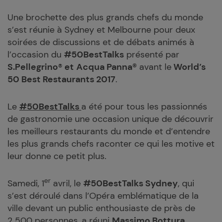
Une brochette des plus grands chefs du monde
s’est réunie à Sydney et Melbourne pour deux
soirées de discussions et de débats animés à
l’occasion du
#50BestTalks
présenté par
S.Pellegrino
®
et
Acqua Panna®
avant le
World’s
50 Best Restaurants 2017
.
Le
#50BestTalks
a été pour tous les passionnés
de gastronomie une occasion unique de découvrir
les meilleurs restaurants du monde et d’entendre
les plus grands chefs raconter ce qui les motive et
leur donne ce petit plus.
er
Samedi, 1
avril, le
#50BestTalks Sydney
, qui
s’est déroulé dans l’Opéra emblématique de la
ville devant un public enthousiaste de près de
2 500 personnes, a réuni
Massimo Bottura,