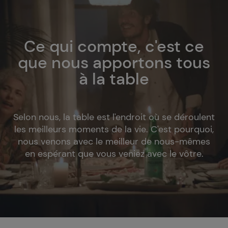
Ce qui compte, c'est ce
que nous apportons tous
à la table
Selon nous, la table est l'endroit où se déroulent
les meilleurs moments de la vie. C'est pourquoi,
nous venons avec le meilleur de nous-mêmes
en espérant que vous veniez avec le vôtre.