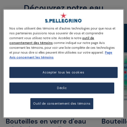
Découvrez notre eau
Nos sites utilisent des témoins et d’autres technologies pour que nous et
nos partenaires puissions nous souvenir de vous et comprendre
comment vous utilisez notre site. Accédez à notre
outil de
consentement des témoins
comme indiqué sur notre page Avis
concernant les témoins, pour voir une liste complète de ces technologies
et pour nous dire si elles peuvent être utilisées sur votre appareil.
Page
Avis concernant les témoins
Accepter tous les cookies
Déclic
Outil de consentement des témoins
Bouteilles en verre d'eau
Bouteil