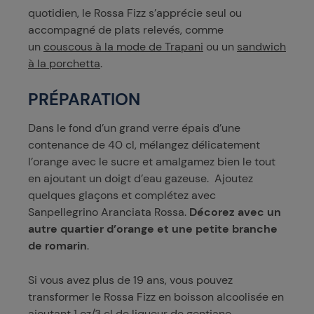
quotidien, le Rossa Fizz s’apprécie seul ou
accompagné de plats relevés, comme
un
couscous à la mode de Trapani
ou un
sandwich
à la porchetta
.
PRÉPARATION
Dans le fond d’un grand verre épais d’une
contenance de 40 cl, mélangez délicatement
l’orange avec le sucre et amalgamez bien le tout
en ajoutant un doigt d’eau gazeuse. Ajoutez
quelques glaçons et complétez avec
Sanpellegrino Aranciata Rossa.
Décorez avec un
autre quartier d’orange et une petite branche
de romarin
.
Si vous avez plus de 19 ans, vous pouvez
transformer le Rossa Fizz en boisson alcoolisée en
ajoutant 1 oz/3 cl de liqueur de gentiane.