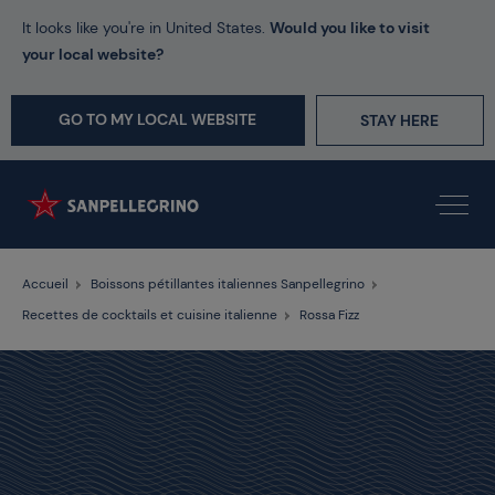
It looks like you're in United States.
Would you like to visit
your local website?
GO TO MY LOCAL WEBSITE
STAY HERE
Accueil
Boissons pétillantes italiennes Sanpellegrino
Recettes de cocktails et cuisine italienne
Rossa Fizz