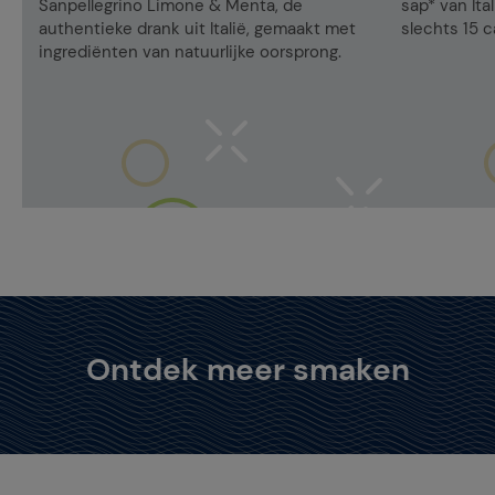
Sanpellegrino Limone & Menta, de
sap* van It
authentieke drank uit Italië, gemaakt met
slechts 15 c
ingrediënten van natuurlijke oorsprong.
Ontdek meer smaken