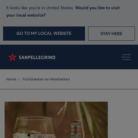
It looks like you're in United States.
Would you like to visit
your local website?
GO TO MY LOCAL WEBSITE
STAY HERE
Home
Fruitdranken en Mixdranken