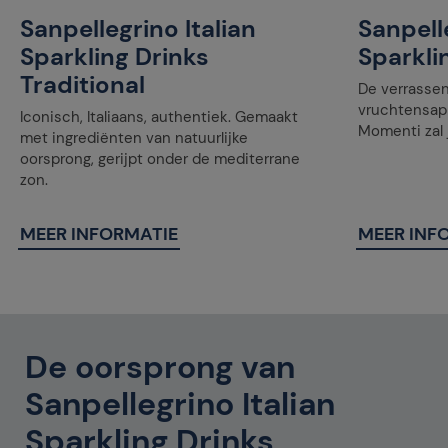
Sanpellegrino Italian
Sanpelle
Sparkling Drinks
Sparkli
Traditional
De verrasse
vruchtensap
Iconisch, Italiaans, authentiek. Gemaakt
Momenti zal j
met ingrediënten van natuurlijke
oorsprong, gerijpt onder de mediterrane
zon.
MEER INFORMATIE
MEER INF
De oorsprong van
Sanpellegrino Italian
Sparkling Drinks