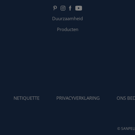
Duurzaamheid
Producten
NETIQUETTE
PRIVACYVERKLARING
ONS BED
© SANPELL