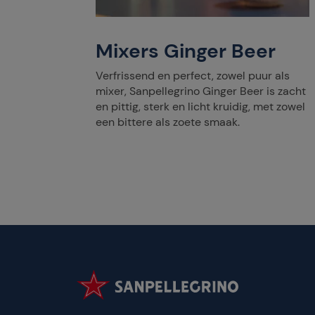
r cult
d dat
 en
Mixers Ginger Beer
ak en
Verfrissend en perfect, zowel puur als
mixer, Sanpellegrino Ginger Beer is zacht
en pittig, sterk en licht kruidig, met zowel
een bittere als zoete smaak.