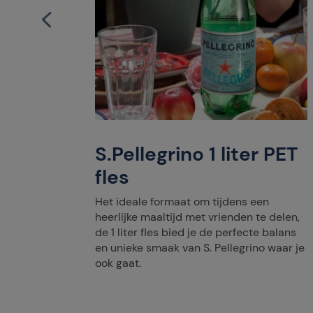
S.Pellegrino 1 liter PET
fles
 glazen
Het ideale formaat om tijdens een
ltijd om
heerlijke maaltijd met vrienden te delen,
nnen
de 1 liter fles bied je de perfecte balans
h met
en unieke smaak van S. Pellegrino waar je
ook gaat.