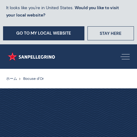
It looks like you're in United States.
Would you like to visit
your local website?
GO TO MY LOCAL WEBSITE
STAY HERE
ホーム
Bocuse d'Or