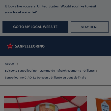
It looks like you're in United States.
Would you like to visit
your local website?
GO TO MY LOCAL WEBSITE
STAY HERE
Accueil
Boissons Sanpellegrino - Gamme de Rafraîchissements Pétillants
Sanpellegrino CIAO! La boisson pétillante au goût de l'Italie