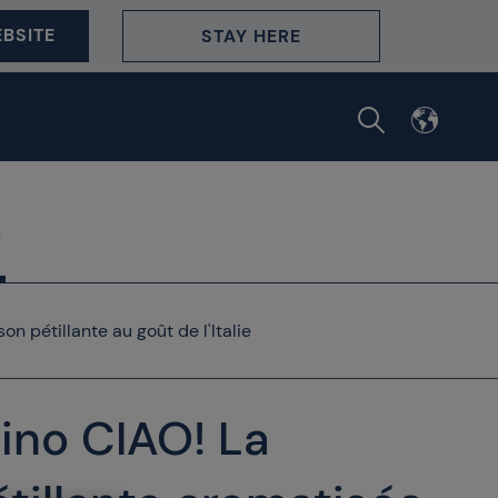
BSITE
STAY HERE
n pétillante au goût de l'Italie
ino CIAO! La