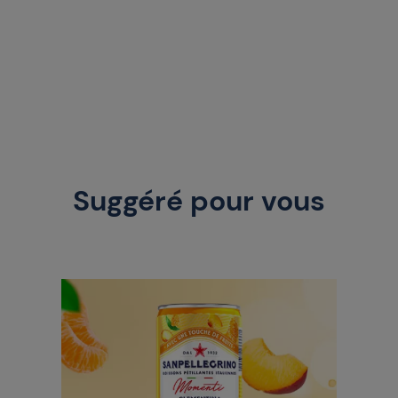
Suggéré pour vous