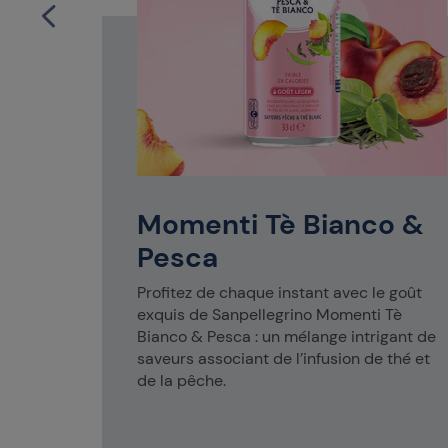
e Eau
ino
3 cl est
e un en-
Momenti Tè Bianco &
Pesca
Profitez de chaque instant avec le goût
exquis de Sanpellegrino Momenti Tè
Bianco & Pesca : un mélange intrigant de
saveurs associant de l’infusion de thé et
de la pêche.