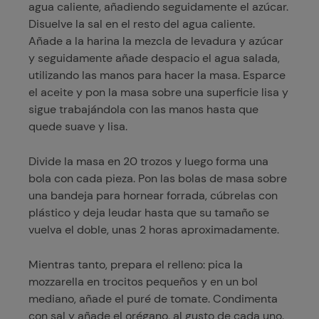
agua caliente, añadiendo seguidamente el azúcar.
Disuelve la sal en el resto del agua caliente.
Añade a la harina la mezcla de levadura y azúcar
y seguidamente añade despacio el agua salada,
utilizando las manos para hacer la masa. Esparce
el aceite y pon la masa sobre una superficie lisa y
sigue trabajándola con las manos hasta que
quede suave y lisa.
Divide la masa en 20 trozos y luego forma una
bola con cada pieza. Pon las bolas de masa sobre
una bandeja para hornear forrada, cúbrelas con
plástico y deja leudar hasta que su tamaño se
vuelva el doble, unas 2 horas aproximadamente.
Mientras tanto, prepara el relleno: pica la
mozzarella en trocitos pequeños y en un bol
mediano, añade el puré de tomate. Condimenta
con sal y añade el orégano, al gusto de cada uno.