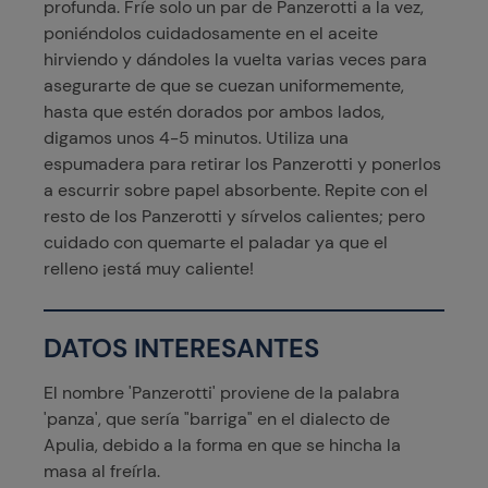
profunda. Fríe solo un par de Panzerotti a la vez,
poniéndolos cuidadosamente en el aceite
hirviendo y dándoles la vuelta varias veces para
asegurarte de que se cuezan uniformemente,
hasta que estén dorados por ambos lados,
digamos unos 4-5 minutos. Utiliza una
espumadera para retirar los Panzerotti y ponerlos
a escurrir sobre papel absorbente. Repite con el
resto de los Panzerotti y sírvelos calientes; pero
cuidado con quemarte el paladar ya que el
relleno ¡está muy caliente!
DATOS INTERESANTES
El nombre 'Panzerotti' proviene de la palabra
'panza', que sería "barriga" en el dialecto de
Apulia, debido a la forma en que se hincha la
masa al freírla.