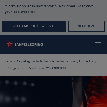
It looks like you're in United States.
Would you like to visit
your local website?
GO TO MY LOCAL WEBSITE
STAY HERE
Inicio
Sanpellegrino: todas las noticias, las historias y los medios
S.Pellegrino en la Milan Fashion Week S/S 2019