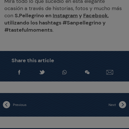
Mira todo lo que sucedió en esta elegante
ocasión a través de historias, fotos y mucho más
con
S.Pellegrino en
Instagram
y
Facebook
,
utilizando los hashtags #Sanpellegrino y
#tastefulmoments
.
Share this article
Previous
Next