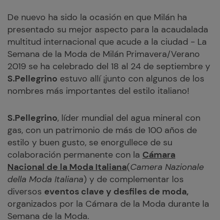
De nuevo ha sido la ocasión en que Milán ha
presentado su mejor aspecto para la acaudalada
multitud internacional que acude a la ciudad - La
Semana de la Moda de Milán Primavera/Verano
2019 se ha celebrado del 18 al 24 de septiembre y
S.Pellegrino
estuvo allí ¡junto con algunos de los
nombres más importantes del estilo italiano!
S.Pellegrino
, líder mundial del agua mineral con
gas, con un patrimonio de más de 100 años de
estilo y buen gusto, se enorgullece de su
colaboración permanente con la
Cámara
Nacional de la Moda Italiana
(
Camera Nazionale
della Moda Italiana
) y de complementar los
diversos
eventos clave y desfiles de moda,
organizados por la Cámara de la Moda durante la
Semana de la Moda.