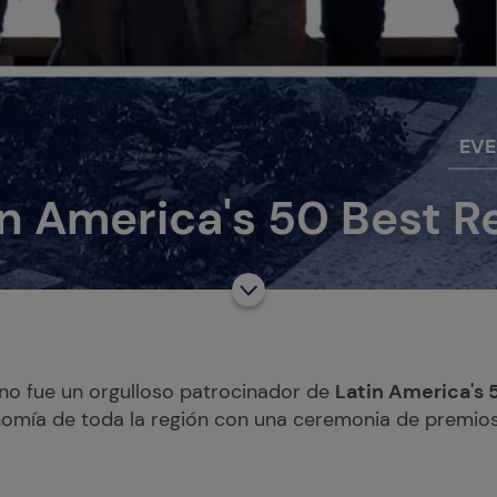
EV
in America's 50 Best 
ino fue un orgulloso patrocinador de
Latin America's 
nomía de toda la región con una ceremonia de premios 