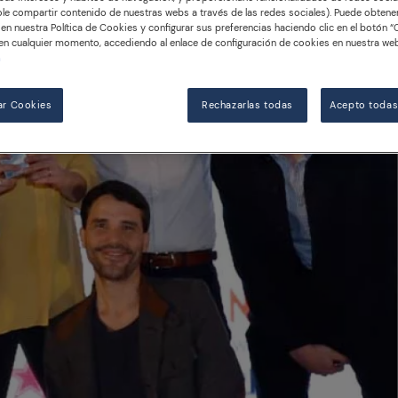
le compartir contenido de nuestras webs a través de las redes sociales). Puede obten
en nuestra Política de Cookies y configurar sus preferencias haciendo clic en el botón “
en cualquier momento, accediendo al enlace de configuración de cookies en nuestra web
n
ar Cookies
Rechazarlas todas
Acepto todas