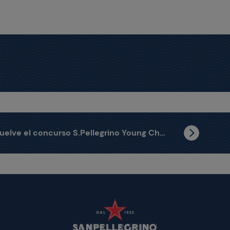
Vuelve el concurso S.Pellegrino Young Chef Academy