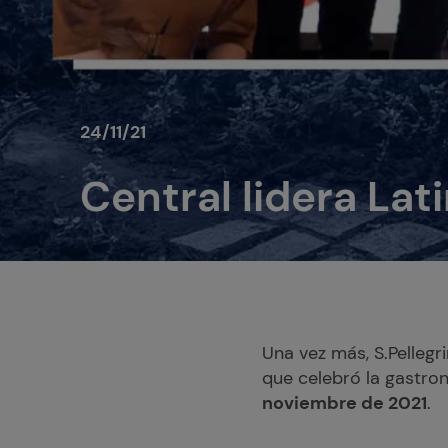
24/11/21
Central lidera Lat
Una vez más, S.Pellegr
que celebró la gastro
noviembre de 2021
.