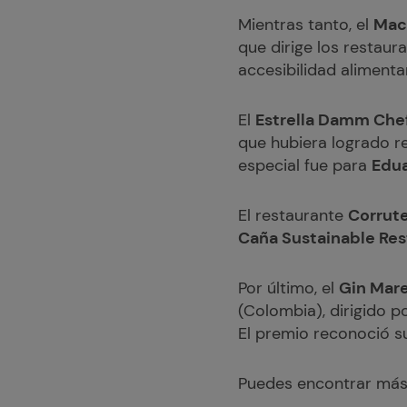
Mientras tanto, el
Mac
que dirige los restaur
accesibilidad alimenta
El
Estrella Damm Che
que hubiera logrado r
especial fue para
Edua
El restaurante
Corrute
Caña Sustainable Re
Por último, el
Gin Mare
(Colombia), dirigido p
El premio reconoció su
Puedes encontrar más 