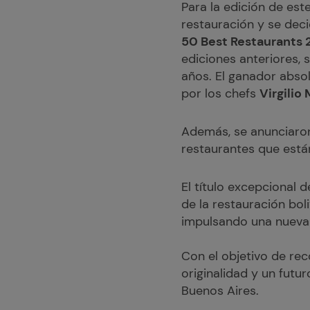
Para la edición de est
restauración y se deci
50 Best Restaurants 
ediciones anteriores, 
años. El ganador absol
por los chefs
Virgilio
Además, se anunciaron
restaurantes que está
El título excepcional 
de la restauración bol
impulsando una nueva 
Con el objetivo de re
originalidad y un futu
Buenos Aires.