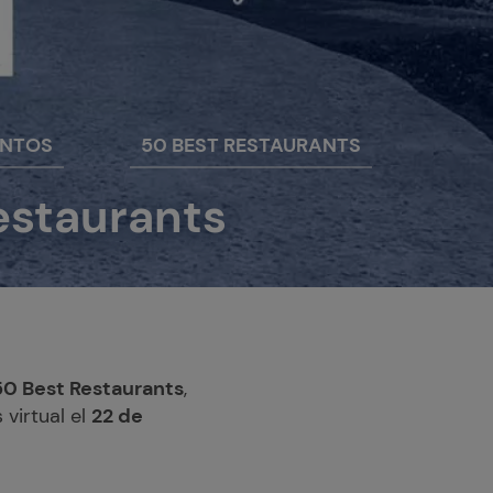
ENTOS
50 BEST RESTAURANTS
Restaurants
50 Best Restaurants
,
virtual el
22 de