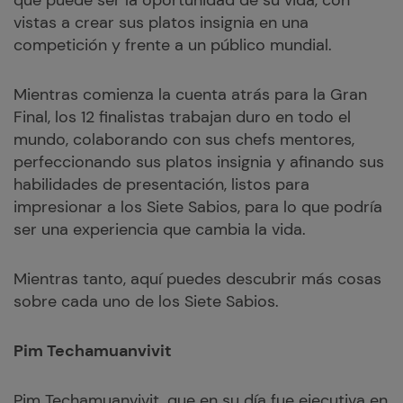
que puede ser la oportunidad de su vida, con
vistas a crear sus platos insignia en una
competición y frente a un público mundial.
Mientras comienza la cuenta atrás para la Gran
Final, los 12 finalistas trabajan duro en todo el
mundo, colaborando con sus chefs mentores,
perfeccionando sus platos insignia y afinando sus
habilidades de presentación, listos para
impresionar a los Siete Sabios, para lo que podría
ser una experiencia que cambia la vida.
Mientras tanto, aquí puedes descubrir más cosas
sobre cada uno de los Siete Sabios.
Pim Techamuanvivit
Pim Techamuanvivit, que en su día fue ejecutiva en