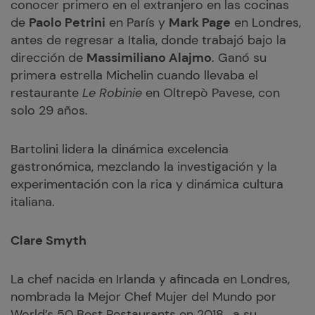
conocer primero en el extranjero en las cocinas
de
Paolo Petrini
en París y
Mark Page
en Londres,
antes de regresar a Italia, donde trabajó bajo la
dirección de
Massimiliano Alajmo
. Ganó su
primera estrella Michelin cuando llevaba el
restaurante
Le Robinie
en Oltrepò Pavese, con
solo 29 años.
Bartolini lidera la dinámica excelencia
gastronómica, mezclando la investigación y la
experimentación con la rica y dinámica cultura
italiana.
Clare Smyth
La chef nacida en Irlanda y afincada en Londres,
nombrada la Mejor Chef Mujer del Mundo por
World’s 50 Best Restaurants en 2018,
a su