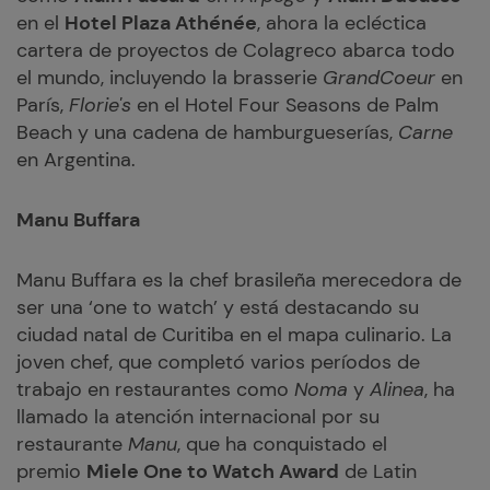
en el
Hotel Plaza Athénée
, ahora la ecléctica
cartera de proyectos de Colagreco abarca todo
el mundo, incluyendo la brasserie
GrandCoeur
en
París,
Florie's
en el Hotel Four Seasons de Palm
Beach y una cadena de hamburgueserías,
Carne
en Argentina.
Manu Buffara
Manu Buffara es la chef brasileña merecedora de
ser una ‘one to watch’ y está destacando su
ciudad natal de Curitiba en el mapa culinario. La
joven chef, que completó varios períodos de
trabajo en restaurantes como
Noma
y
Alinea
, ha
llamado la atención internacional por su
restaurante
Manu
, que ha conquistado el
premio
Miele One to Watch Award
de Latin