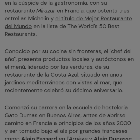
en la cúspide de la gastronomía, con su
restaurante
Mirazur
en Francia, que ostenta tres
estrellas Michelin y
el título de Mejor Restaurante
del Mundo
en la lista de The World’s 50 Best
Restaurants.
Conocido por su cocina sin fronteras, el "chef del
año", presenta productos locales y autóctonos en
el menú, liderado por las verduras, de su
restaurante de la Costa Azul, situado en unos
jardines mediterráneos con vistas al mar, que
recientemente celebró su décimo aniversario.
Comenzó su carrera en la escuela de hostelería
Gato Dumas en Buenos Aires, antes de abrirse
camino en Francia a principios de los años 2000
y ser tomado bajo el ala por grandes franceses
como
Alain Passard
en l'
Arpège
y
Alain Ducasse