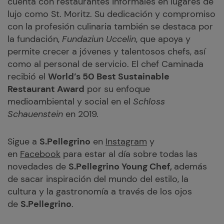
cuenta con restaurantes informales en lugares de
lujo como St. Moritz. Su dedicación y compromiso
con la profesión culinaria también se destaca por
la fundación,
Fundaziun Uccelin
, que apoya y
permite crecer a jóvenes y talentosos chefs, así
como al personal de servicio. El chef Caminada
recibió el
World’s 50 Best Sustainable
Restaurant Award
por su enfoque
medioambiental y social en el
Schloss
Schauenstein
en 2019.
Sigue a
S.Pellegrino
en
Instagram
y
en
Facebook
para estar al día sobre todas las
novedades de
S.Pellegrino Young Chef,
además
de sacar inspiración del mundo del estilo, la
cultura y la gastronomía a través de los ojos
de
S.Pellegrino
.