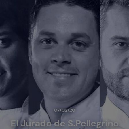
07/02/20
El Jurado de S.Pellegrino