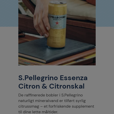
S.Pellegrino Essenza
Citron & Citronskal
De raffinerede bobler i S.Pellegrino
naturligt mineralvand er tilført syrlig
citrussmag – et forfriskende supplement
til dine lette måltider.