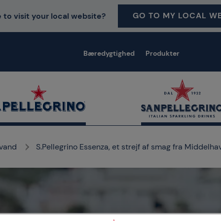
GO TO MY LOCAL WE
 to visit your local website?
Bæredygtighed
Produkter
 vand
S.Pellegrino Essenza, et strejf af smag fra Middelha