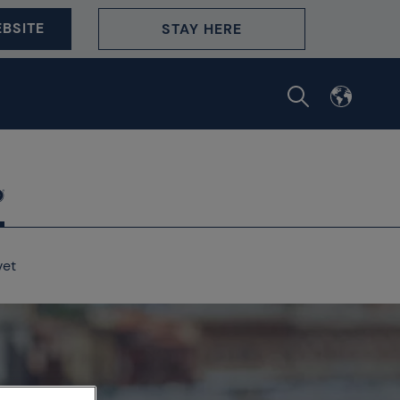
BSITE
STAY HERE
vet