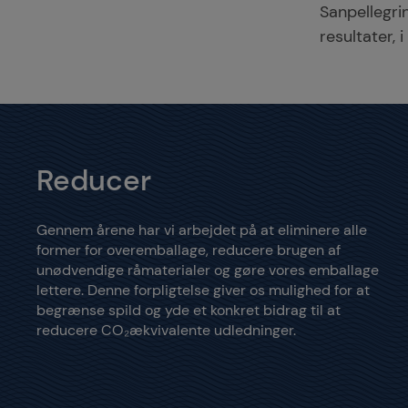
Sanpellegr
resultater, 
Reducer
Gennem årene har vi arbejdet på at eliminere alle
former for overemballage, reducere brugen af
unødvendige råmaterialer og gøre vores emballage
lettere. Denne forpligtelse giver os mulighed for at
begrænse spild og yde et konkret bidrag til at
reducere CO₂ækvivalente udledninger.