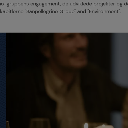
ino-gruppens engagement, de udviklede projekter og 
i kapitlerne "Sanpellegrino Group" and "Environment".