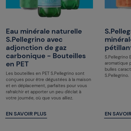
Eau minérale naturelle
S.Pelle
S.Pellegrino avec
minéral
adjonction de gaz
pétilla
carbonique - Bouteilles
S.Pellegrino
en PET
aromatique p
bulles caract
Les bouteilles en PET S.Pellegrino sont
S.Pellegrino.
conçues pour être dégustées à la maison
et en déplacement, parfaites pour vous
rafraîchir et apporter un peu d'éclat à
votre journée, où que vous alliez.
EN SAVOIR PLUS
EN SAVOIR