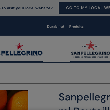
GO TO MY LOCAL WE
 to visit your local website?
Durabilité
Produits
Sanpellegr