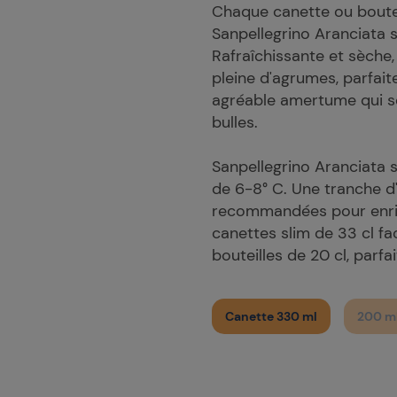
Chaque canette ou bouteil
Sanpellegrino Aranciata 
Rafraîchissante et sèche,
pleine d'agrumes, parfai
agréable amertume qui se 
bulles.
Sanpellegrino Aranciata 
de 6-8° C. Une tranche d
recommandées pour enric
canettes slim de 33 cl fa
bouteilles de 20 cl, parfai
Canette 330 ml
200 ml