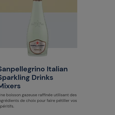
Sanpellegrino Italian
Sparkling Drinks
Mixers
ne boisson gazeuse raffinée utilisant des
ngrédients de choix pour faire pétiller vos
péritifs.