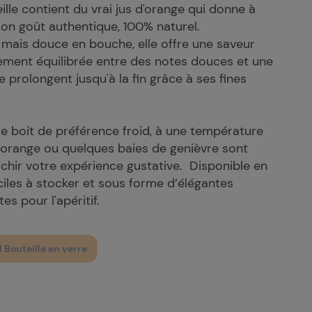
le contient du vrai jus d'orange qui donne à
son goût authentique, 100% naturel.
 mais douce en bouche, elle offre une saveur
tement équilibrée entre des notes douces et une
prolongent jusqu'à la fin grâce à ses fines
se boit de préférence froid, à une température
'orange ou quelques baies de genièvre sont
hir votre expérience gustative. Disponible en
ciles à stocker et sous forme d’élégantes
tes pour l'apéritif.
 Bouteille en verre