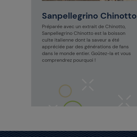
e à table
lle en
Sanpellegrino Chinotto
éale pour
déjeuner
Préparée avec un extrait de Chinotto,
Sanpellegrino Chinotto est la boisson
culte italienne dont la saveur a été
appréciée par des générations de fans
dans le monde entier. Goûtez-la et vous
comprendrez pourquoi !