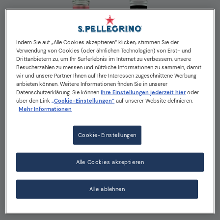
Indem Sie auf „Alle Cookies akzeptieren“ klicken, stimmen Sie der
Verwendung von Cookies (oder ähnlichen Technologien) von Erst- und
Drittanbietern zu, um Ihr Surferlebnis im Internet zu verbessern, unsere
Besucherzahlen zu messen und nützliche Informationen zu sammeln, damit
wir und unsere Partner Ihnen auf Ihre Interessen zugeschnittene Werbung
anbieten können. Weitere Informationen finden Sie in unserer
Datenschutzerklärung. Sie können
Ihre Einstellungen jederzeit hier
oder
über den Link
„Cookie-Einstellungen“
auf unserer Website definieren.
Mehr Informationen
Cookie-Einstellungen
Sanpellegrino Italian
Alle Cookies akzeptieren
Sparkling Drinks
Alle ablehnen
Italienischen Ikonen