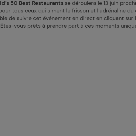
d’s 50 Best Restaurants
se déroulera le 13 juin proch
 pour tous ceux qui aiment le frisson et l’adrénaline d
ible de suivre cet événement en direct en cliquant sur 
. Êtes-vous prêts à prendre part à ces moments uniqu