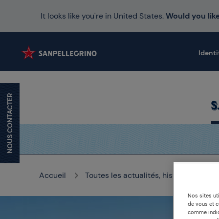
It looks like you're in United States.
Would you like
Identi
NOUS CONTACTER
Accueil
Toutes les actualités, histoires et mé
Nos sites ut
de vous et 
comme indiqu