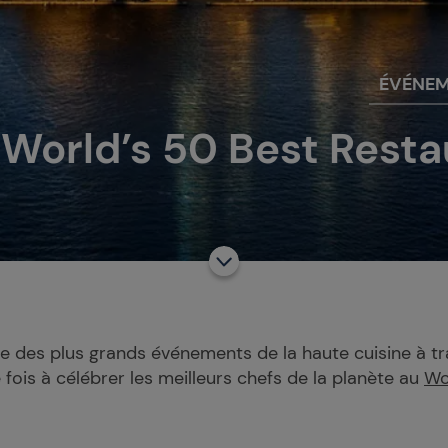
ÉVÉNE
 World’s 50 Best Rest
re des plus grands événements de la haute cuisine à t
 fois à célébrer les meilleurs chefs de la planète au
Wo