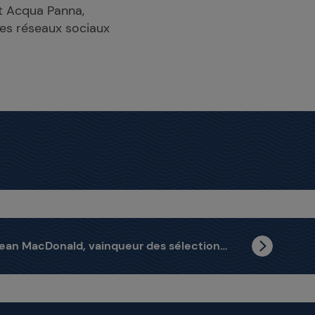
t Acqua Panna,
les réseaux sociaux
Sean MacDonald, vainqueur des sélections canadiennes