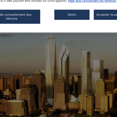
e si elles peuvent être utilisées sur votre appareil.
Page Avis concernant les témoins
 de consentement des
Déclic
Accepter tous
témoins