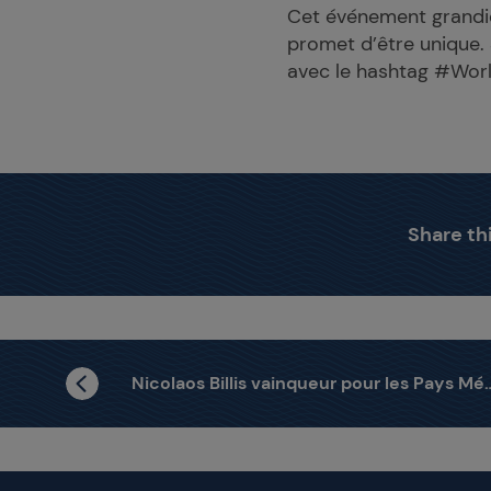
Cet événement grandio
promet d’être unique.
avec le hashtag #Wor
Share thi
Nicolaos Billis vainqueur pour les Pays Méditerranéens