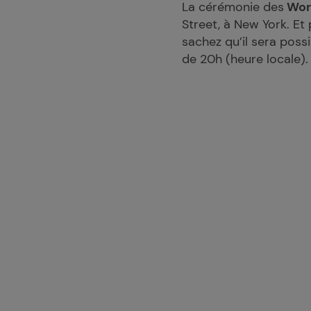
La cérémonie des
Worl
Street, à New York. Et
sachez qu’il sera poss
de 20h (heure locale)