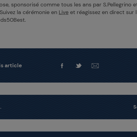
se, sponsorisé comme tous les ans par S.Pellegrino e
 Suivez la cérémonie en
Live
et réagissez en direct sur 
lds50Best.
s article