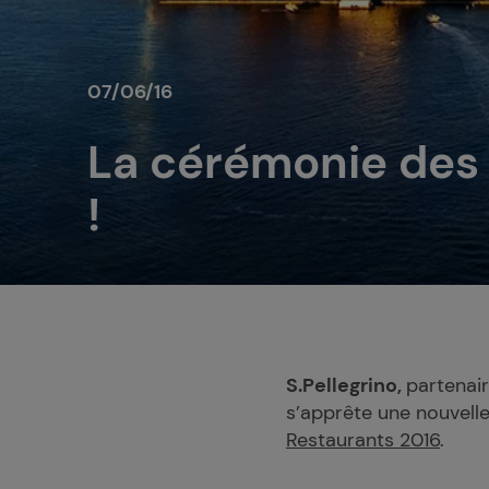
07/06/16
La cérémonie des
!
S.Pellegrino,
partenai
s’apprête une nouvelle
Restaurants 2016
.