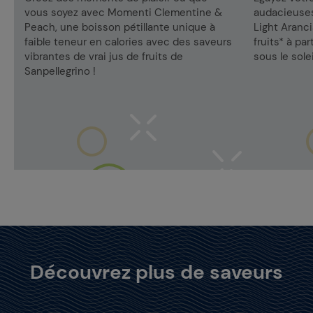
vous soyez avec Momenti Clementine &
audacieuses
Peach, une boisson pétillante unique à
Light Aranci
faible teneur en calories avec des saveurs
fruits* à pa
vibrantes de vrai jus de fruits de
sous le sole
Sanpellegrino !
Découvrez plus de saveurs