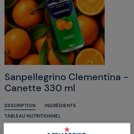
Sanpellegrino Clementina -
Canette 330 ml
DESCRIPTION
INGRÉDIENTS
TABLEAU NUTRITIONNEL
Sanpellegrino Clementina est une boisson aux agrumes