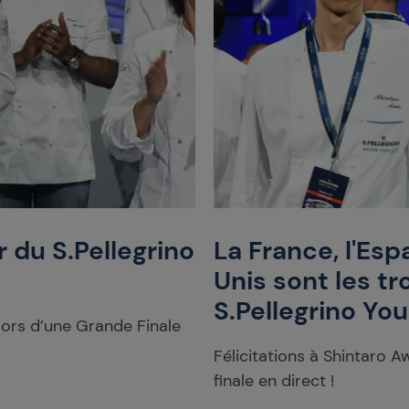
 du S.Pellegrino
La France, l'Esp
Unis sont les tr
S.Pellegrino Yo
lors d’une Grande Finale
Félicitations à Shintaro 
finale en direct !