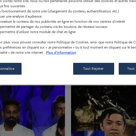
 visitez notre site, nous ou nos partenaires pouvons utiliser des cookies et autres trace
x fins suivantes :
n fonctionnement de notre site (chargement du contenu, authentification, etc.)
tuer une analyse d'audience
nnaliser le contenu de nos publicités en ligne en fonction de vos centres d'intérêt
permettre de partager du contenu via les boutons de réseaux sociaux
permettre d'utiliser notre module de chat en ligne
ir plus, vous pouvez consulter notre Politique de Cookies, ainsi que notre Politique de Co
os préférences en cliquant sur « Je personnalise » ou à tout moment en cliquant sur le lie
alité » de notre site internet.
Plus d’information
NEWS
sonnalise
Tout Rejeter
Tout