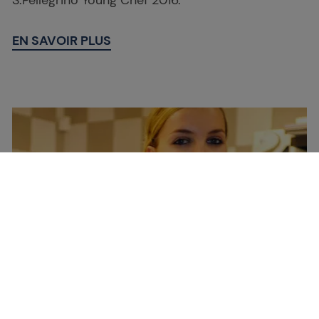
S.Pellegrino Young Chef 2016.
EN SAVOIR PLUS