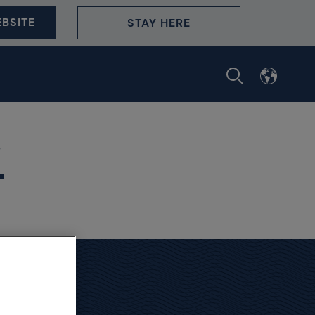
BSITE
STAY HERE
16