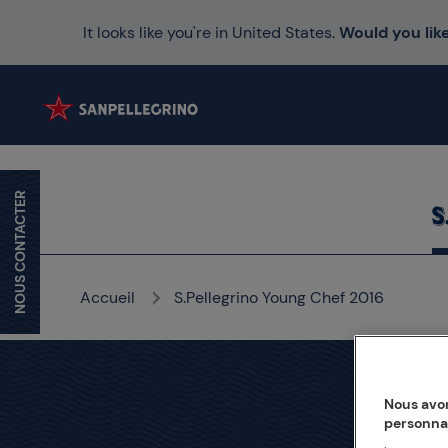
It looks like you're in United States.
Would you like
NOUS CONTACTER
Accueil
S.Pellegrino Young Chef 2016
Nous avon
personna
S