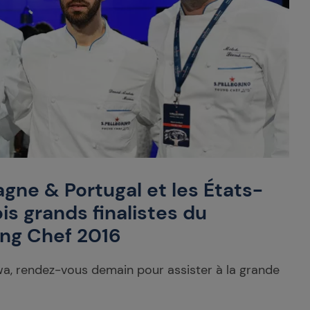
agne & Portugal et les États-
ois grands finalistes du
ung Chef 2016
Awa, rendez-vous demain pour assister à la grande