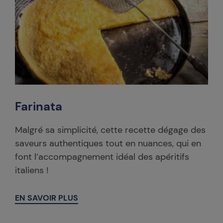
Farinata
Malgré sa simplicité, cette recette dégage des
saveurs authentiques tout en nuances, qui en
font l’accompagnement idéal des apéritifs
italiens !
EN SAVOIR PLUS