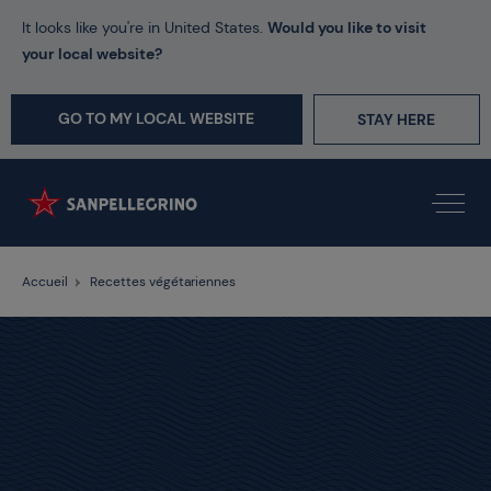
It looks like you're in United States.
Would you like to visit
your local website?
GO TO MY LOCAL WEBSITE
STAY HERE
Accueil
Recettes végétariennes