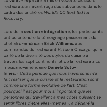
Le
volet
« reprise »
a mis en vedette plusieurs
restaurateurs ayant reçu des subventions dans le
cadre des enchères
World’s 50 Best Bid for
Recovery
.
Lors de la
section « intégration »
, les participants
ont pu entendre le témoignage passionnant du
chef afro-américain
Erick Williams
, aux
commandes du restaurant
Virtue
à Chicago, qui a
parlé de la diversité des styles de cuisine à
travers les sept continents, et de la restauratrice
mexicano-américaine
Daniela Soto-
Innes.
«
Cette période que nous traversons m’a
fait réaliser que la cuisine et la restauration sont
comme une forme évolutive de l’art. C’est
pourquoi il est pour moi si important que les
personnes qui travaillent à mes côtés puissent se
sentir libres d’être elles-mêmes », a déclaré la