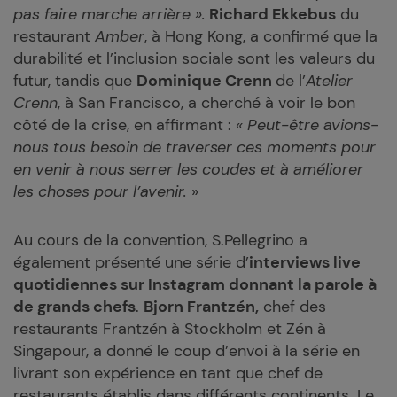
pas faire marche arrière ».
Richard Ekkebus
du
restaurant
Amber
, à Hong Kong, a confirmé que la
durabilité et l’inclusion sociale sont les valeurs du
futur, tandis que
Dominique Crenn
de l’
Atelier
Crenn
, à San Francisco, a cherché à voir le bon
côté de la crise, en affirmant :
« Peut-être avions-
nous tous besoin de traverser ces moments pour
en venir à nous serrer les coudes et à améliorer
les choses pour l’avenir.
»
Au cours de la convention, S.Pellegrino a
également présenté une série d’
interviews live
quotidiennes sur Instagram donnant la parole à
de grands chefs
.
Bjorn Frantzén,
chef des
restaurants Frantzén à Stockholm et Zén à
Singapour, a donné le coup d’envoi à la série en
livrant son expérience en tant que chef de
restaurants établis dans différents continents. Le