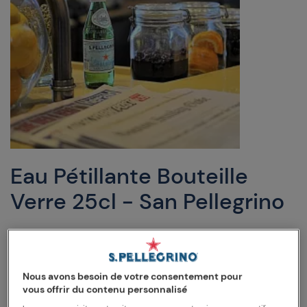
Eau Pétillante Bouteille
Verre 25cl - San Pellegrino
DESCRIPTION
ANALYSE DE L'EAU
CONSEILS
Bouteille en verre de 25 cl, la juste quantité pour se
Nous avons besoin de votre consentement pour
vous offrir du contenu personnalisé
rafraîchir à l’occasion d’un simple repas.