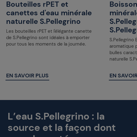
Bouteilles rPET et
Boisson 
canettes d'eau minérale
minéral
naturelle S.Pellegrino
S.Pelle
S.Pelle
Les bouteilles rPET et l'élégante canette
de S.Pellegrino sont idéales à emporter
S.Pellegrino
pour tous les moments de la journée.
aromatique p
bulles caract
naturelle S.P
EN SAVOIR PLUS
EN SAVOIR
L’eau S.Pellegrino : la
source et la façon dont