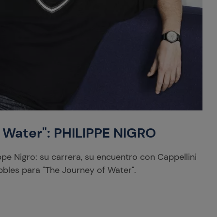
 Water": PHILIPPE NIGRO
ppe Nigro: su carrera, su encuentro con Cappellini
bbles para "The Journey of Water".