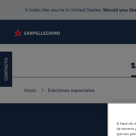
It looks like you're in United States.
Would you like
CONTACTO
Inicio
Ediciones especiales
Si hace clic
de terceros 
que nos perm