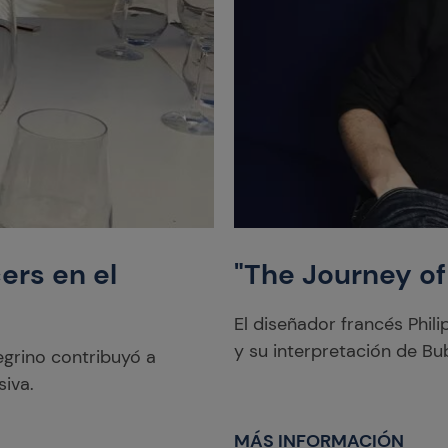
ers en el
"The Journey of
El diseñador francés Phili
y su interpretación de Bu
egrino contribuyó a
iva.
MÁS INFORMACIÓN