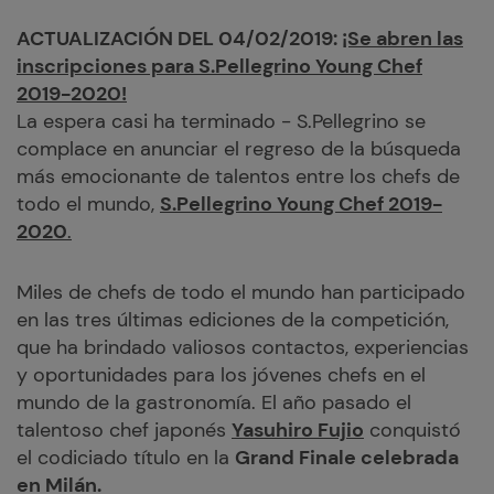
ACTUALIZACIÓN DEL 04/02/2019:
¡Se abren las
inscripciones para S.Pellegrino Young Chef
2019-2020!
La espera casi ha terminado - S.Pellegrino se
complace en anunciar el regreso de la búsqueda
más emocionante de talentos entre los chefs de
todo el mundo,
S.Pellegrino Young Chef 2019-
2020
.
Miles de chefs de todo el mundo han participado
en las tres últimas ediciones de la competición,
que ha brindado valiosos contactos, experiencias
y oportunidades para los jóvenes chefs en el
mundo de la gastronomía. El año pasado el
talentoso chef japonés
Yasuhiro Fujio
conquistó
el codiciado título en la
Grand Finale
celebrada
en Milán
.