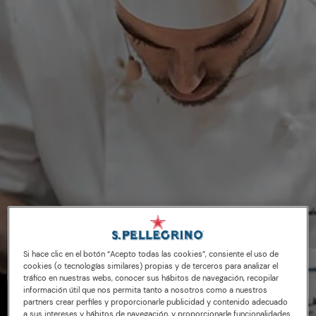
Si hace clic en el botón “Acepto todas las cookies”, consiente el uso de
cookies (o tecnologías similares) propias y de terceros para analizar el
tráfico en nuestras webs, conocer sus hábitos de navegación, recopilar
14/01/19
información útil que nos permita tanto a nosotros como a nuestros
partners crear perfiles y proporcionarle publicidad y contenido adecuado
a sus intereses y hábitos de navegación, y proporcionarle funcionalidades