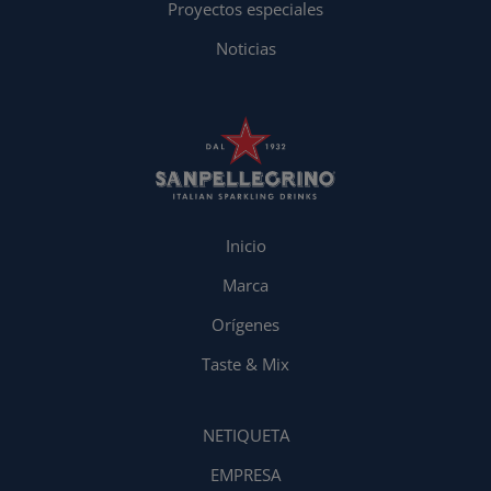
Proyectos especiales
Noticias
Inicio
Marca
Orígenes
Taste & Mix
NETIQUETA
EMPRESA