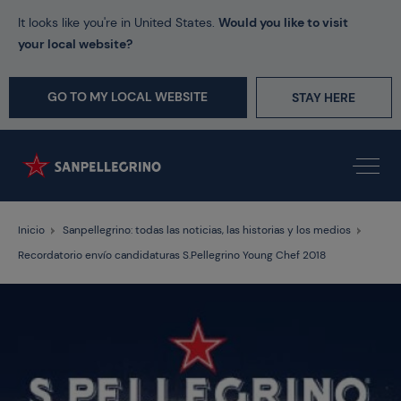
It looks like you're in United States.
Would you like to visit
your local website?
GO TO MY LOCAL WEBSITE
STAY HERE
Inicio
Sanpellegrino: todas las noticias, las historias y los medios
Recordatorio envío candidaturas S.Pellegrino Young Chef 2018