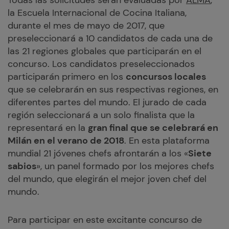
Todas las solicitudes serán evaluadas por
ALMA
,
la Escuela Internacional de Cocina Italiana,
durante el mes de mayo de 2017, que
preseleccionará a 10 candidatos de cada una de
las 21 regiones globales que participarán en el
concurso. Los candidatos preseleccionados
participarán primero en los
concursos locales
que se celebrarán en sus respectivas regiones, en
diferentes partes del mundo. El jurado de cada
región seleccionará a un solo finalista que la
representará en la
gran final que se celebrará en
Milán en el verano de 2018
. En esta plataforma
mundial 21 jóvenes chefs afrontarán a los «
Siete
sabios
», un panel formado por los mejores chefs
del mundo, que elegirán el mejor joven chef del
mundo.
Para participar en este excitante concurso de