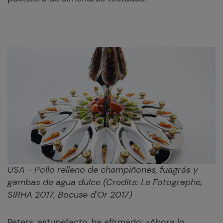
USA - Pollo relleno de champiñones, fuagrás y
gambas de agua dulce
(Credits: Le Fotographe,
SIRHA 2017, Bocuse d'Or 2017)
Peters, estupefacto, ha afirmado: «Ahora lo