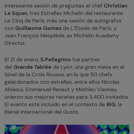
interesante sesión de preguntas al chef
Christian
Le Squer,
tres Estrellas Michelin del restaurante
Le Cinq de París, más una sesión de autógrafos
con
Guillaume Gomez
de L’Elysée de París, y
Jean François Mesplède, ex Michelin Academy
Director.
El 21 de enero,
S.Pellegrino
fue partner
del
Grande Tablée
de Lyon, una gran mesa en el
túnel de la Croix Rousse, en la que 50 chefs
galardonados con estrellas, entre ellos Nicolas
Ablaoui, Emmanuel Renaut y Mathieu Viannay,
unieron sus mejores recetas para 3.400 invitados.
El evento está incluido en el contexto de
BIG
, la
Bienal Internacional del Gusto.