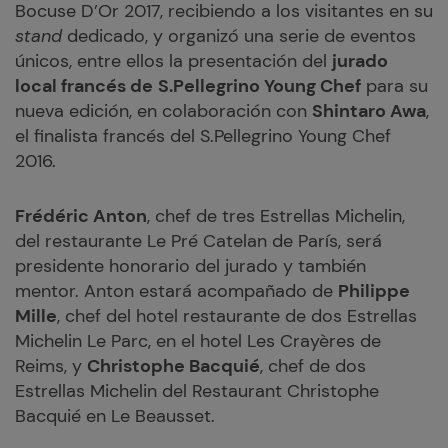
Bocuse D’Or 2017, recibiendo a los visitantes en su
stand
dedicado, y organizó una serie de eventos
únicos, entre ellos la presentación del
jurado
local francés de
S.Pellegrino Young Chef
para su
nueva edición, en colaboración con
Shintaro Awa
,
el finalista francés del S.Pellegrino Young Chef
2016.
Frédéric Anton
, chef de tres Estrellas Michelin,
del restaurante Le Pré Catelan de París, será
presidente honorario del jurado y también
mentor. Anton estará acompañado de
Philippe
Mille
, chef del hotel restaurante de dos Estrellas
Michelin Le Parc, en el hotel Les Crayères de
Reims, y
Christophe Bacquié
, chef de dos
Estrellas Michelin del Restaurant Christophe
Bacquié en Le Beausset.